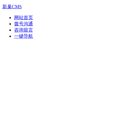
新巢CMS
网站首页
拨号沟通
咨询留言
一键导航