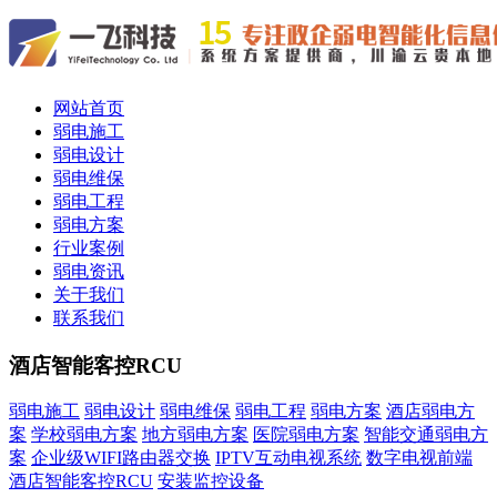
网站首页
弱电施工
弱电设计
弱电维保
弱电工程
弱电方案
行业案例
弱电资讯
关于我们
联系我们
酒店智能客控RCU
弱电施工
弱电设计
弱电维保
弱电工程
弱电方案
酒店弱电方
案
学校弱电方案
地方弱电方案
医院弱电方案
智能交通弱电方
案
企业级WIFI路由器交换
IPTV互动电视系统
数字电视前端
酒店智能客控RCU
安装监控设备