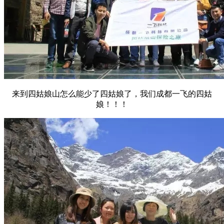
来到四姑娘山怎么能少了四姑娘了，我们成都一飞的四姑
娘！！！