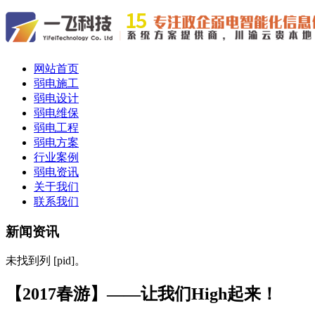
网站首页
弱电施工
弱电设计
弱电维保
弱电工程
弱电方案
行业案例
弱电资讯
关于我们
联系我们
新闻资讯
未找到列 [pid]。
【2017春游】——让我们High起来！