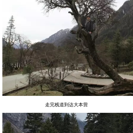
走完栈道到达大本营