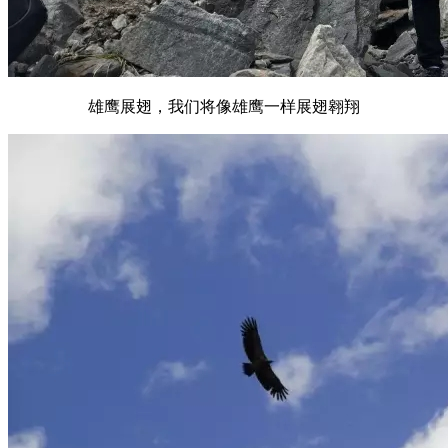
雄鹰展翅，我们将像雄鹰一样展翅翱翔