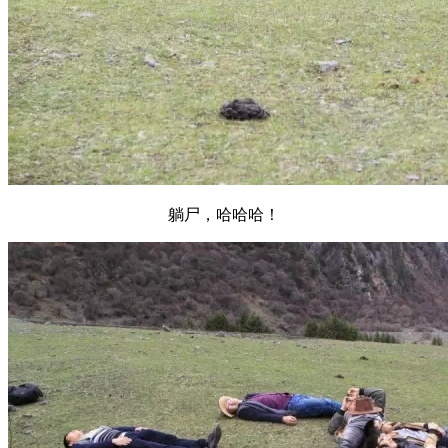
躺尸，哈哈哈！