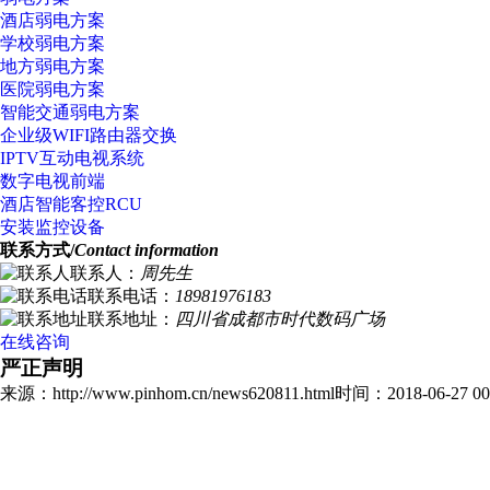
酒店弱电方案
学校弱电方案
地方弱电方案
医院弱电方案
智能交通弱电方案
企业级WIFI路由器交换
IPTV互动电视系统
数字电视前端
酒店智能客控RCU
安装监控设备
联系方式/
Contact information
联系人：
周先生
联系电话：
18981976183
联系地址：
四川省成都市时代数码广场
在线咨询
严正声明
来源：http://www.pinhom.cn/news620811.html
时间：2018-06-27 00: