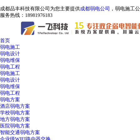
成都品丰科技有限公司为您主要提供
成都弱电公司
，弱电施工
服务热线：18981976183
首页
弱电施工
弱电设计
弱电维保
弱电工程
弱电施工
弱电设计
弱电维保
弱电工程
弱电方案
酒店弱电方案
学校弱电方案
地方弱电方案
医院弱电方案
智能交通弱电方案
企业级WIFI路由器交换