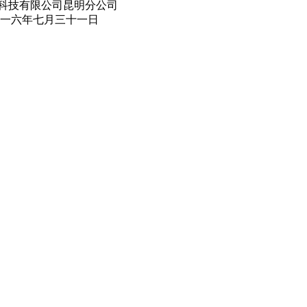
昆明分公司
十一日