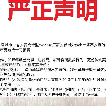
级城市，有人冒充维盟WAYOS厂家人员对外作出一些不实宣传
声誉造成一定损害。
作，2015年就已离职，现冒充厂家身份属欺骗行为，充份体现
转到对应区域或产品负责人核实其身份；
的行业交换机、路由器等产品属不实宣传，我公司与维盟公司签
正当法律措施的权力。
存良品（本次接到举报的产品经查询为2015年上半年的出厂时
要受骗上当。
依法注册的正规公司，是维盟行业系列（网吧）产品（路由器、
0 卢先生 QQ:712375979 ，请广大客户仔细甄别，谨防上当受骗。