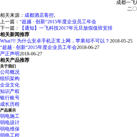
成都一飞科技有限公司
二〇一六年七月三
相关来源：
成都酒店客控
,
上一篇：
“超越 · 创新“2015年度企业员工年会
下一篇：
【通知】一飞科技2017年元旦放假值班安排
相关新闻推荐
What?!! 为什么安卓手机正常上网，苹果却不可以？
2018-05-25
“超越 · 创新“2015年度企业员工年会
2018-06-27
严正声明
2018-06-27
相关产品推荐
关于我们
公司概况
组织架构
企业文化
知识产权
银行账号
成长历程
产品展示
弱电施工
弱电设计
弱电维保
弱电工程