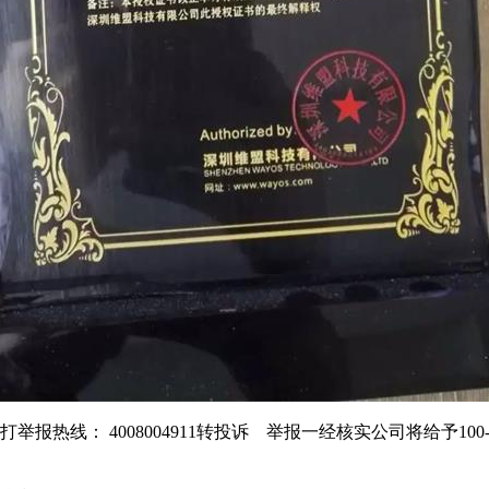
线： 4008004911转投诉 举报一经核实公司将给予100-