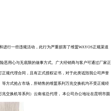
和进行一些违规活动，此行为严重损害了维盟WAYOS正规渠道
其险恶用心与无底限的做事方式。广大经销商与客户可通过厂家正
订正规代理合同，且有正式授权证书，对于此类诋毁我公司声誉
间）等方式抢占市场，所销售的维盟系列万兆交换机均不受正规经
万兆交换机等系列）云南省总代理， 本公司办公地址在昆明市圆