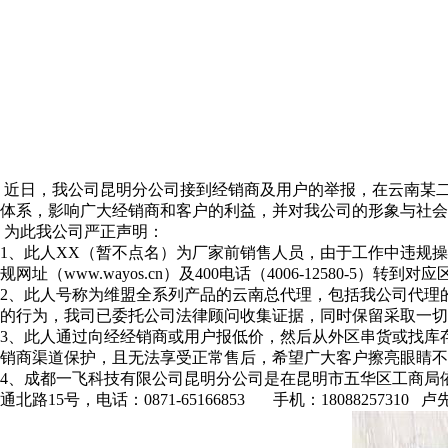
近日，我公司昆明分公司接到经销商及用户的举报，在云南某二
体系，影响广大经销商和客户的利益，并对我公司的形象与社会
为此我公司严正声明：
1、此人XX（暂不点名）为厂家前销售人员，由于工作中违规操
规网址（www.wayos.cn）及400电话（4006-12580-5）
2、此人号称为维盟全系列产品的云南总代理，包括我公司代理
的行为，我司已委托公司法律顾问收集证据，同时保留采取一切
3、此人通过向经经销商或用户报低价，然后从外区串货或找库
销商渠道保护，且无法享受正常售后，希望广大客户擦亮眼睛不
4、成都一飞科技有限公司昆明分公司是在昆明市五华区工商局
通北路15号，电话：0871-65166853 手机：1808825731