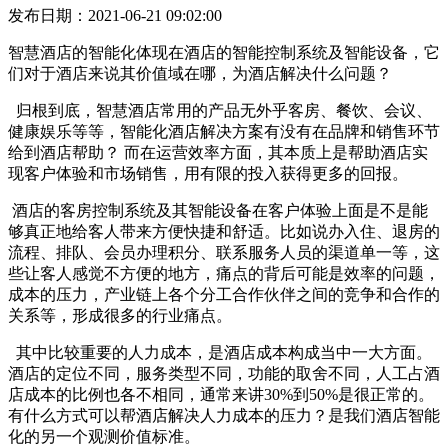
发布日期：2021-06-21 09:02:00
智慧酒店的智能化体现在酒店的智能控制系统及智能设备，它
们对于酒店来说其价值域在哪，为酒店解决什么问题？
归根到底，智慧酒店常用的产品无外乎客房、餐饮、会议、
健康娱乐等等，智能化酒店解决方案有没有在品牌和销售环节
给到酒店帮助？ 而在运营效率方面，其本质上是帮助酒店实
现客户体验和市场销售，用有限的投入获得更多的回报。
酒店的客房控制系统及其智能设备在客户体验上面是不是能
够真正地给客人带来方便快捷和舒适。比如说办入住、退房的
流程、排队、会员办理积分、联系服务人员的渠道单一等，这
些让客人感觉不方便的地方，痛点的背后可能是效率的问题，
成本的压力，产业链上各个分工合作伙伴之间的竞争和合作的
关系等，形成很多的行业痛点。
其中比较重要的人力成本，是酒店成本构成当中一大方面。
酒店的定位不同，服务类型不同，功能的取舍不同，人工占酒
店成本的比例也各不相同，通常来讲30%到50%是很正常的。
有什么方式可以帮酒店解决人力成本的压力？是我们酒店智能
化的另一个观测价值标准。